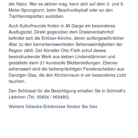
der Natur. Wer es aktiver mag, kann sich auf dem 3- und 5-
Meter-Sprungturm, beim Beachvolleyball oder an den
Tischtennisplatten austoben.
Auch Kulturfreunde finden in Alt Garge ein besonderes
Ausflugsziel. Direkt gegenüber dem Draisinenbahnhof
befindet sich die
Erlöser-Kirche
, deren außergewöhnlicher
Altar zu den bemerkenswertesten Sehenswürdigkeiten der
Region zählt. Der Künstler Otto Flath schuf dieses
beeindruckende Werk aus sieben Lindenstämmen und
gestaltete darin 21 kunstvolle Bilddarstellungen. Ebenso
sehenswert sind die farbenprächtigen Fensterscheiben aus
Danziger Glas, die den Kirchenraum in ein besonderes Licht
tauchen.
Den Schlüssel für die Besichtigung erhalten Sie in Schmidt's
Lädchen (Tel. 05854 / 969480).
Weitere Urlaubs-Erlebnisse finden Sie hier