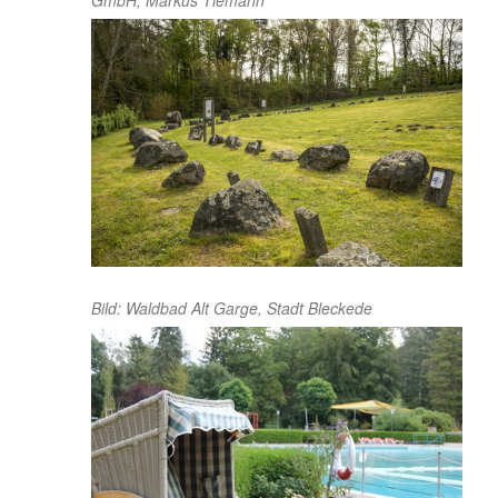
Bild: Waldbad Alt Garge, Stadt Bleckede