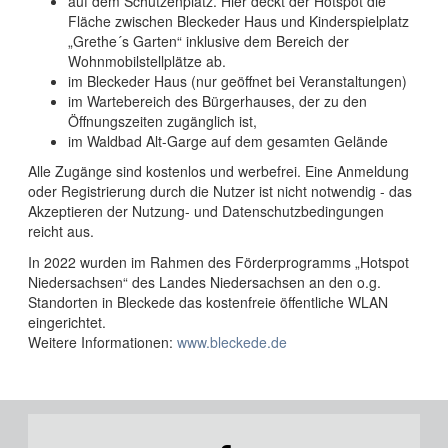
auf dem Schützenplatz. Hier deckt der Hotspot die
Fläche zwischen Bleckeder Haus und Kinderspielplatz
„Grethe´s Garten“ inklusive dem Bereich der
Wohnmobilstellplätze ab.
im Bleckeder Haus (nur geöffnet bei Veranstaltungen)
im Wartebereich des Bürgerhauses, der zu den
Öffnungszeiten zugänglich ist,
im Waldbad Alt-Garge auf dem gesamten Gelände
Alle Zugänge sind kostenlos und werbefrei. Eine Anmeldung
oder Registrierung durch die Nutzer ist nicht notwendig - das
Akzeptieren der Nutzung- und Datenschutzbedingungen
reicht aus.
In 2022 wurden im Rahmen des Förderprogramms „Hotspot
Niedersachsen“ des Landes Niedersachsen an den o.g.
Standorten in Bleckede das kostenfreie öffentliche WLAN
eingerichtet.
Weitere Informationen:
www.bleckede.de