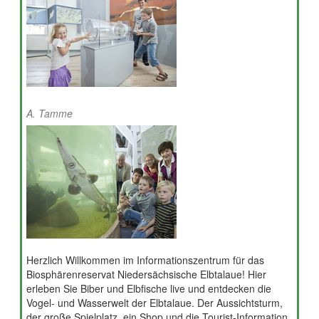
A. Tamme
Herzlich Willkommen im Informationszentrum für das
Biosphärenreservat Niedersächsische Elbtalaue! Hier
erleben Sie Biber und Elbfische live und entdecken die
Vogel- und Wasserwelt der Elbtalaue. Der Aussichtsturm,
der große Spielplatz, ein Shop und die Tourist-Information